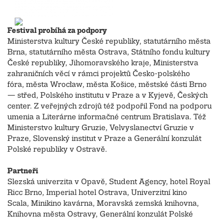
Festival probíhá za podpory
Ministerstva kultury České republiky, statutárního města
Brna, statutárního města Ostrava, Státního fondu kultury
České republiky, Jihomoravského kraje, Ministerstva
zahraničních věcí v rámci projektů Česko-polského
fóra, města Wrocław, města Košice, městské části Brno
— střed, Polského institutu v Praze a v Kyjevě, Českých
center. Z veřejných zdrojů též podpořil Fond na podporu
umenia a Literárne informačné centrum Bratislava. Též
Ministerstvo kultury Gruzie, Velvyslanectví Gruzie v
Praze, Slovenský institut v Praze a Generální konzulát
Polské republiky v Ostravě.
Partneři
Slezská univerzita v Opavě, Student Agency, hotel Royal
Ricc Brno, Imperial hotel Ostrava, Univerzitní kino
Scala, Minikino kavárna, Moravská zemská knihovna,
Knihovna města Ostravy, Generální konzulát Polské