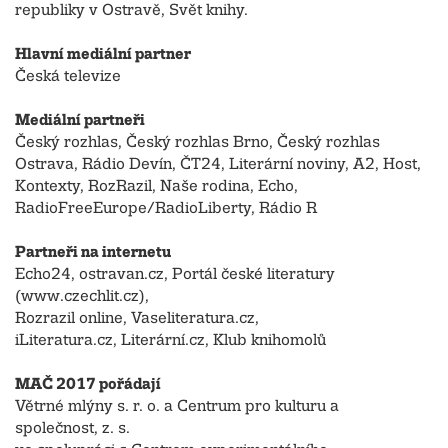
republiky v Ostravě, Svět knihy.
Hlavní mediální partner
Česká televize
Mediální partneři
Český rozhlas, Český rozhlas Brno, Český rozhlas
Ostrava, Rádio Devín, ČT24, Literární noviny, A2, Host,
Kontexty, RozRazil, Naše rodina, Echo,
RadioFreeEurope/RadioLiberty, Rádio R
Partneři na internetu
Echo24, ostravan.cz, Portál české literatury
(www.czechlit.cz),
Rozrazil online, Vaseliteratura.cz,
iLiteratura.cz, Literární.cz, Klub knihomolů
MAČ 2017 pořádají
Větrné mlýny s. r. o. a Centrum pro kulturu a
společnost, z. s.​