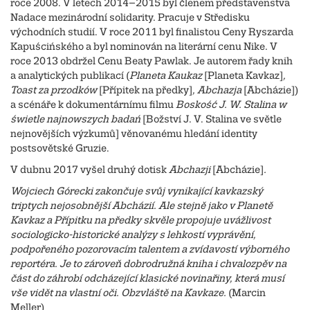
roce 2008. V letech 2014–2015 byl členem představenstva
Nadace mezinárodní solidarity. Pracuje v Středisku
východních studií. V roce 2011 byl finalistou Ceny Ryszarda
Kapuścińského a byl nominován na literární cenu Nike. V
roce 2013 obdržel Cenu Beaty Pawlak. Je autorem řady knih
a analytických publikací (
Planeta Kaukaz
[Planeta Kavkaz]
,
Toast za przodków
[Přípitek na předky]
, Abchazja
[Abcházie])
a scénáře k dokumentárnímu filmu
Boskość J. W. Stalina w
świetle najnowszych badań
[Božství J. V. Stalina ve světle
nejnovějších výzkumů] věnovanému hledání identity
postsovětské Gruzie.
V dubnu 2017 vyšel druhý dotisk
Abchazji
[Abcházie]
.
Wojciech Górecki zakončuje svůj vynikající kavkazský
triptych nejosobnější Abcházií. Ale stejně jako v Planetě
Kavkaz a Přípitku na předky skvěle propojuje uvážlivost
sociologicko-historické analýzy s lehkostí vyprávění,
podpořeného pozorovacím talentem a zvídavostí výborného
reportéra. Je to zároveň dobrodružná kniha i chvalozpěv na
část do záhrobí odcházející klasické novinařiny, která musí
vše vidět na vlastní oči. Obzvláště na Kavkaze.
(Marcin
Meller)