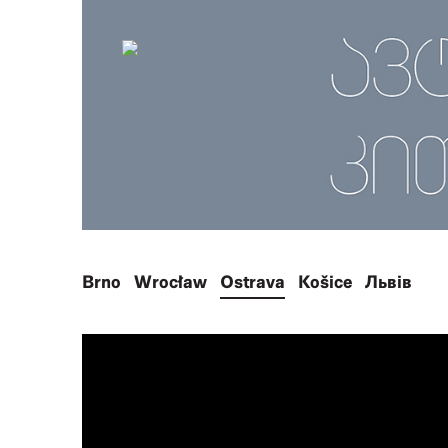
Brno
Wrocław
Ostrava
Košice
Львів